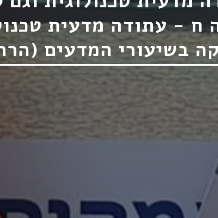
ה מדעית טכנולוגית וגם 
 ח - עתודה מדעית טכנול
קה בשיעורי המדעים (הרח